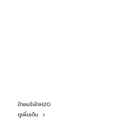
ป้ายบริษัทH2O
ดูเพิ่มเติม