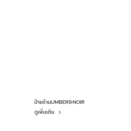
ป้ายร้านUMBER&NOIR
ดูเพิ่มเติม