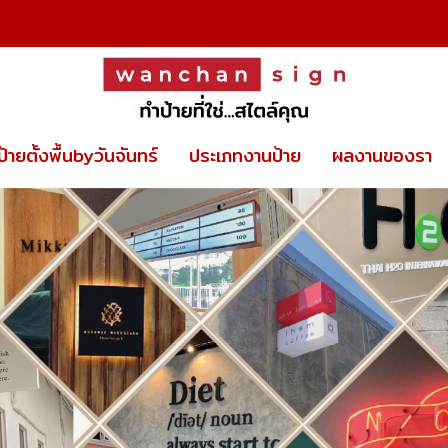
00-18.
ป้ายตั้งพื้นbyวันจันทร์
ประเภทงานป้าย
ผลงานของรา