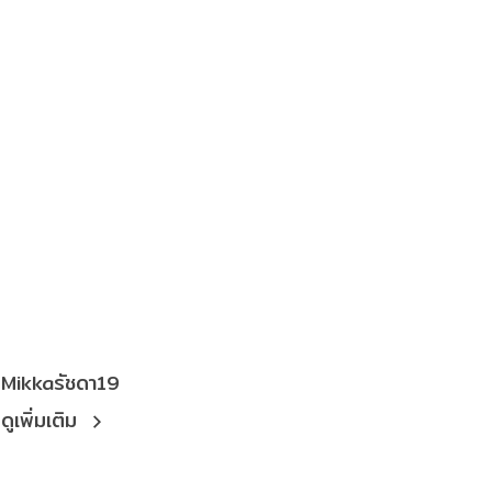
Mikkaรัชดา19
ดูเพิ่มเติม