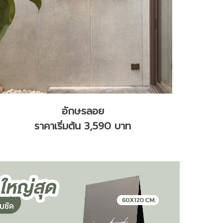
อักษรลอย
ราคาเริ่มต้น 3,590 บาท