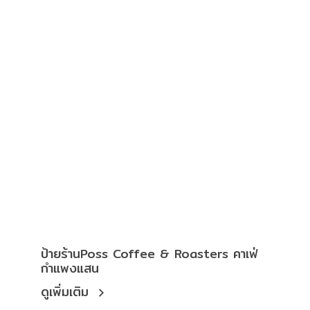
ป้ายร้านPoss Coffee & Roasters คาเฟ่
กำแพงแสน
ดูเพิ่มเติม