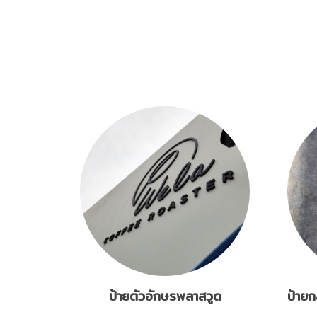
ป้ายตัวอักษรพลาสวูด