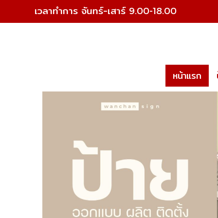
เวลาทำการ จันทร์-เสาร์
9.
หน้าแรก