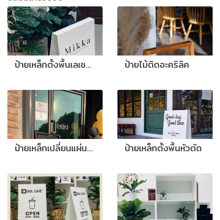
ป้ายเหล็กตั้งพื้นเลเซอร์ขาตั้ง
ป้ายไม้ติดอะคริลิค
ป้ายเหล็กเปลี่ยนแผ่นป้ายได้
ป้ายเหล็กตั้งพื้นหัวตัด