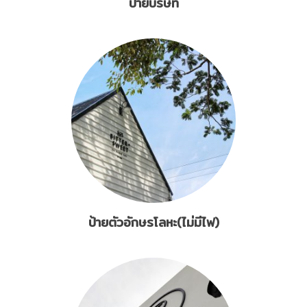
ป้ายบริษัท
ป้ายตัวอักษรโลหะ(ไม่มีไฟ)