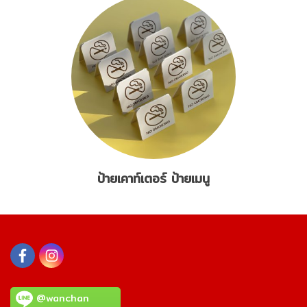
ป้ายเคาท์เตอร์ ป้ายเมนู
@wanchan