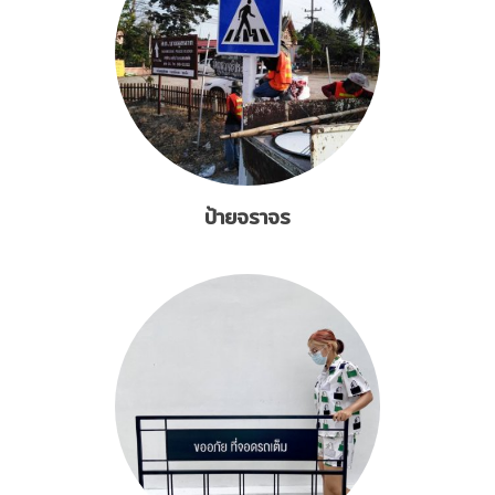
ป้ายจราจร